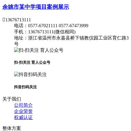
余姚市某中学项目案例展示

13676713111
电话：0577-67021111 0577-67473999
手机：13676713111(微信相同)
地址：浙江省温州市永嘉县桥下镇教仪园工业区育仁路3
号
扫-扫关注 育人公众号
抖音扫码关注
关于我们
公司简介
企业荣誉
权威认证
整体方案