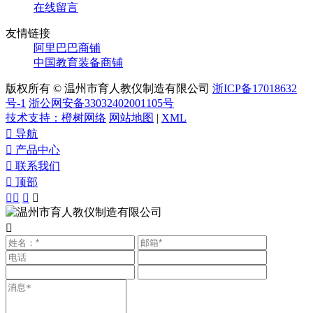
在线留言
友情链接
阿里巴巴商铺
中国教育装备商铺
版权所有 © 温州市育人教仪制造有限公司
浙ICP备17018632
号-1
浙公网安备33032402001105号
技术支持：橙树网络
网站地图
|
XML

导航

产品中心

联系我们

顶部




